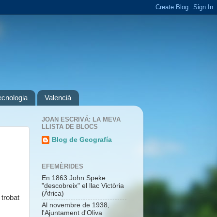
ecnologia
Valencià
JOAN ESCRIVÁ: LA MEVA
LLISTA DE BLOCS
Blog de Geografía
EFEMÈRIDES
En 1863 John Speke
"descobreix" el llac Victòria
(Àfrica)
 trobat
Al novembre de 1938,
l'Ajuntament d'Oliva