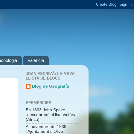
ecnologia
Valencià
JOAN ESCRIVÁ: LA MEVA
LLISTA DE BLOCS
Blog de Geografía
EFEMÈRIDES
En 1863 John Speke
"descobreix" el llac Victòria
(Àfrica)
Al novembre de 1938,
l'Ajuntament d'Oliva