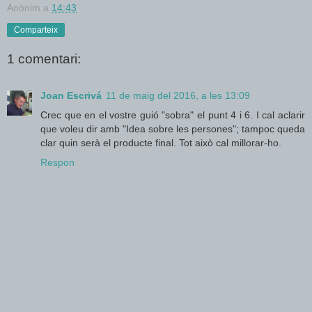
Anònim
a
14:43
Comparteix
1 comentari:
Joan Escrivá
11 de maig del 2016, a les 13:09
Crec que en el vostre guió "sobra" el punt 4 i 6. I cal aclarir
que voleu dir amb "Idea sobre les persones"; tampoc queda
clar quin serà el producte final. Tot això cal millorar-ho.
Respon