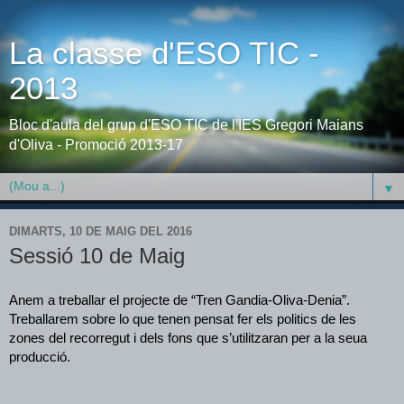
La classe d'ESO TIC -
2013
Bloc d'aula del grup d'ESO TIC de l'IES Gregori Maians
d'Oliva - Promoció 2013-17
▼
DIMARTS, 10 DE MAIG DEL 2016
Sessió 10 de Maig
Anem a treballar el projecte de “Tren Gandia-Oliva-Denia”. 
Treballarem sobre lo que tenen pensat fer els politics de les 
zones del recorregut i dels fons que s’utilitzaran per a la seua 
producció.