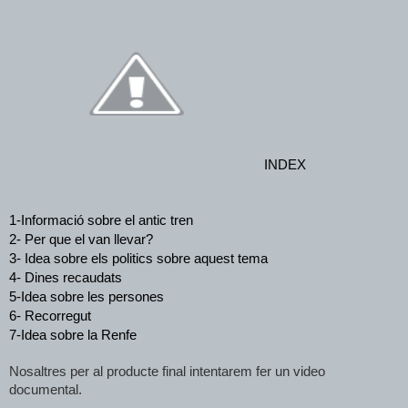
INDEX
1-Informació sobre el antic tren
2- Per que el van llevar?
3- Idea sobre els politics sobre aquest tema
4- Dines recaudats
5-Idea sobre les persones
6- Recorregut
7-Idea sobre la Renfe
Nosaltres per al producte final intentarem fer un video 
documental.