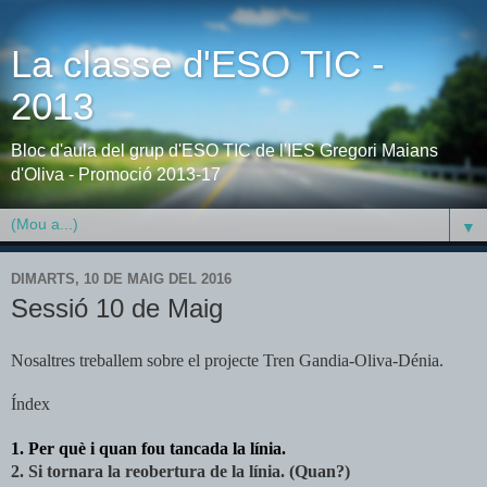
La classe d'ESO TIC -
2013
Bloc d'aula del grup d'ESO TIC de l'IES Gregori Maians
d'Oliva - Promoció 2013-17
▼
DIMARTS, 10 DE MAIG DEL 2016
Sessió 10 de Maig
Nosaltres treballem sobre el projecte Tren Gandia-Oliva-Dénia.
Índex
1. Per què i quan fou tancada la línia.
2. Si tornara la reobertura de la línia. (Quan?)