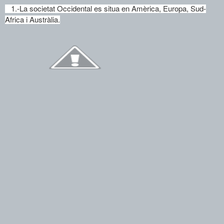
1.-La societat Occidental es situa en Amèrica, Europa, Sud-
Africa i Austràlia.