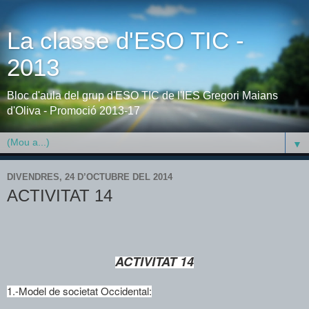
La classe d'ESO TIC -
2013
Bloc d'aula del grup d'ESO TIC de l'IES Gregori Maians
d'Oliva - Promoció 2013-17
▼
DIVENDRES, 24 D’OCTUBRE DEL 2014
ACTIVITAT 14
ACTIVITAT 14
1.-Model de societat Occidental: