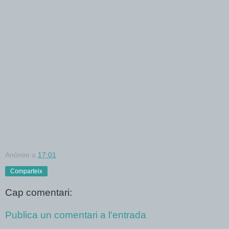
Anònim
a
17:01
Comparteix
Cap comentari:
Publica un comentari a l'entrada