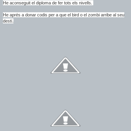
He aconseguit el diploma de fer tots els nivells.
He aprés a donar codis per a que el bird o el zombi arribe al seu
destí.