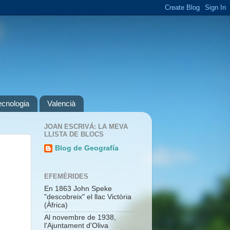
ecnologia
Valencià
JOAN ESCRIVÁ: LA MEVA
LLISTA DE BLOCS
Blog de Geografía
EFEMÈRIDES
En 1863 John Speke
"descobreix" el llac Victòria
(Àfrica)
Al novembre de 1938,
l'Ajuntament d'Oliva