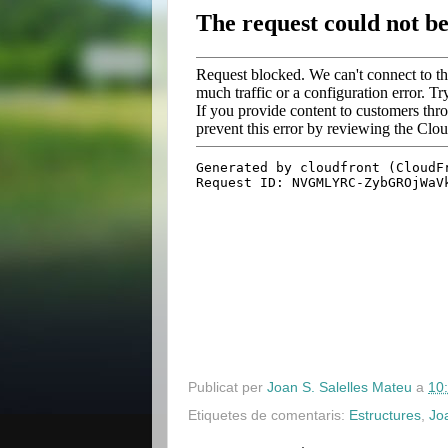
Publicat per
Joan S. Salelles Mateu
a
10
Etiquetes de comentaris:
Estructures
,
Jo