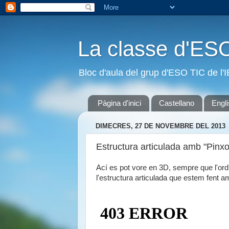
La classe d'ES
Bloc d'aula del grup d'ESO TIC de l
Pàgina d'inici
Castellano
Engl
DIMECRES, 27 DE NOVEMBRE DEL 2013
Estructura articulada amb "Pinxo
Ací es pot vore en 3D, sempre que l'ord
l'estructura articulada que estem fent a