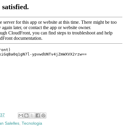
:37
an Salelles
,
Tecnologia